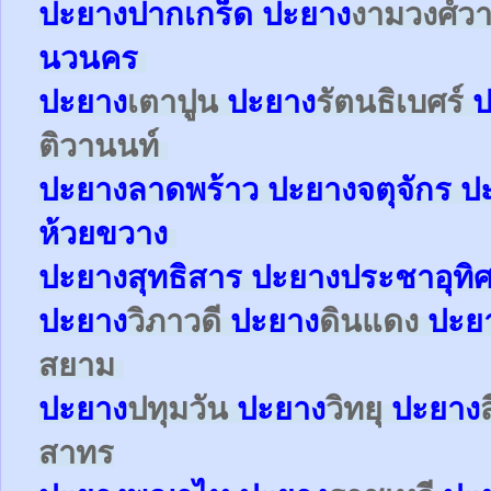
ปะยาง
ปากเกร็ด
ปะยาง
งามวงศ์ว
นวนคร
ปะยาง
เตาปูน
ปะยาง
รัตนธิเบศร์
ป
ติวานนท์
ปะยาง
ลาดพร้าว
ปะยาง
จตุจักร
ป
ห้วยขวาง
ปะยาง
สุทธิสาร
ปะยาง
ประชาอุทิ
ปะยาง
วิภาวดี
ปะยาง
ดินแดง
ปะย
สยาม
ปะยาง
ปทุมวัน
ปะยาง
วิทยุ
ปะยาง
สาทร