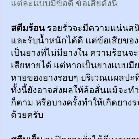
แต่ละแบบมีข้อดี ข้อเสียดังนี้
สตีมร้อน
รอยรั่วจะมีความแน่นสนิ
และรับน้ำหนักได้ดี แต่ข้อเสียข
เป็นยางที่ไม่มียางใน ความร้อน
เสียหายได้ แต่หากเป็นยางแบบมี
หายของยางรอบๆ บริเวณแผลปะที่
ทั้งนี้ยังอาจส่งผลให้ล้อสั่นแม้จะ
ก็ตาม หรือบางครั้งทำให้เกิดยาง
ด้วยครับ