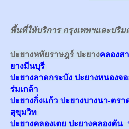
พื้นที่ให้บริการ กรุงเทพฯและปร
ป
ะยางหทัยราษฎร์ ปะยาง
คลองสา
ยาง
มีนบุรี
ปะยาง
ลาดกระบัง ปะยาง
หนองจ
ร่มเกล้า
ปะยาง
กิ่งแก้ว
ปะยาง
บางนา-ตรา
สุขุมวิท
ปะยาง
คลองเตย
ปะยาง
คลองตัน