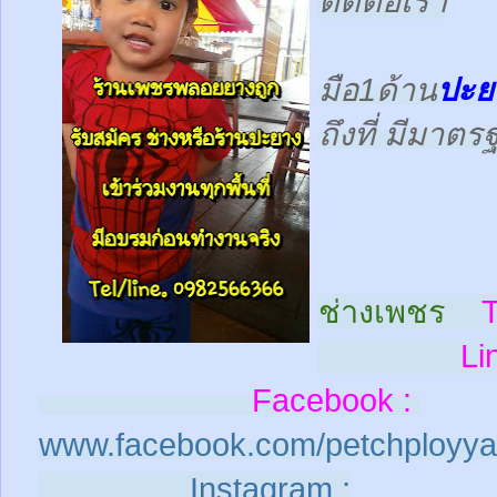
ติดต่อเรา
มือ1ด้าน
ปะย
ถึงที่ มีมาต
ช่างเพชร
T
Line
Facebook :
www.facebook.com/petchployya
Instagram :