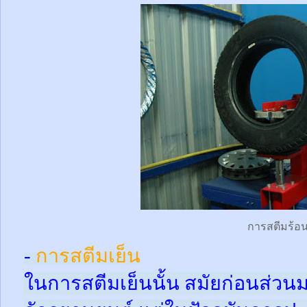
การสตีมร้อ
-
การสตีมเย็น
ในการสตีมเย็นนั้น สมัยก่อนส่ว