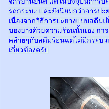
จักรยานยนต์ แต่ในปัจจุบันการปะ
รถกระบะ และยังนิยมกว่าการปะย
เนื่องจากวิธีการปะยางแบบสตีมเย
ของยางด้วยความร้อนนั้นเอง กา
คล้ายๆกับสตีมร้อนแต่ไม่มีกระ
เกี่ยวข้องครับ