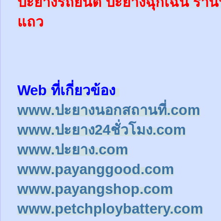
ปะยางรถยนต์
ปะยางฉุกเฉิน
ร้าน
แถว
Web ที่เกี่ยวข้อง
www.ปะยางนอกสถานที่.com
www.ปะยาง24ชั่วโมง.com
www.ปะยาง.com
www.payanggood.com
www.payangshop.com
www.petchploybattery.com