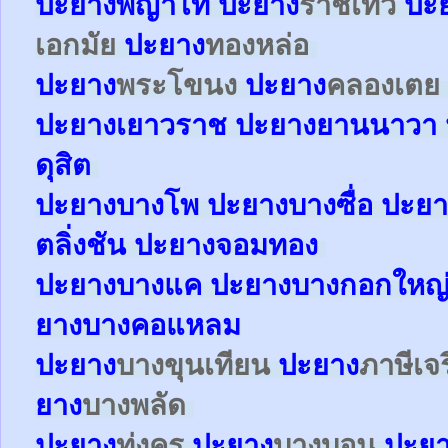
ปะยาง
พญาไท
ปะยาง
ราชเทวี
ปะ
เอกมัย
ปะยาง
ทองหล่อ
ปะยาง
พระโขนง
ปะยาง
คลองเตย
ปะยาง
เยาวราช
ปะยาง
ยานนาวา
ดุสิต
ปะยา
ง
บางโพ
ปะยาง
บางซื่อ
ปะยา
ตลิ่งชัน
ปะยาง
จอมทอง
ปะยาง
บางแค
ปะยาง
บางกอกใหญ
ยาง
บางคอแหลม
ปะยาง
บางขุนเทียน
ปะยาง
ภาษีเจ
ยาง
บางพลัด
ปะยาง
ทุ่งครุ
ปะยาง
บางบอน
ปะย