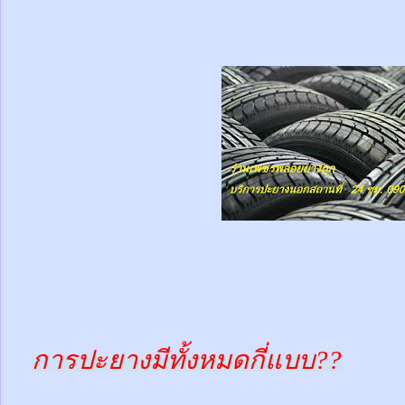
การปะยางมีทั้งหมดกี่แบบ??