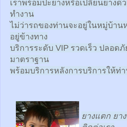
เราพร้อมปะยางหรือเปลี่ยนยางด่วนให
ทำงาน
ไม่ว่ารถของท่านจะอยู่ในหมู่บ้าน
อยู่ข้างทาง
บริการระดับ VIP รวดเร็ว ปลอดภั
มาตราฐาน
พร้อมบริการหลังการบริการให้ท่าน
ยางแตก ยางร