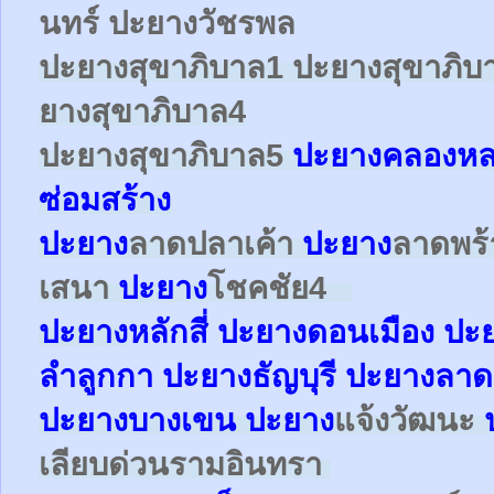
นทร์ ปะยางวัชรพล
ปะยาง
สุขาภิบาล1
ปะยาง
สุขาภิบ
ยาง
สุขาภิบาล4
ปะยาง
สุขาภิบาล5
ปะยางคลองหล
ซ่อมสร้าง
ปะยาง
ลาดปลาเค้า
ปะยาง
ลาดพร
เสนา
ปะยาง
โชคชัย4
ปะยาง
หลักสี่
ปะยาง
ดอนเมือง
ปะ
ลำลูกกา
ปะยาง
ธัญบุรี ปะยางลาด
ปะยาง
บางเขน
ปะยาง
แจ้งวัฒนะ
เลียบด่วนรามอินทรา