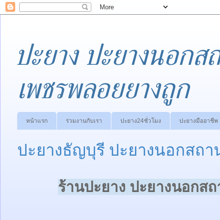
ปะยาง ปะยางนอกสถา
เพชรพลอยยางถูก
หน้าแรก
ร่วมงานกับเรา
ปะยาง24ชั่วโมง
ปะยางมืออาชีพ
ปะยางธัญบุรี ปะยางนอกสถานท
ร้านปะยาง ปะยางนอกสถาน