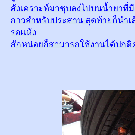
สังเคราะห์มาชุบลงไปบนน้ำยาที่
กาวสำหรับประสาน สุดท้ายก็นำเส้
รอแห้ง
สักหน่อยก็สามารถใช้งานได้ปกติ