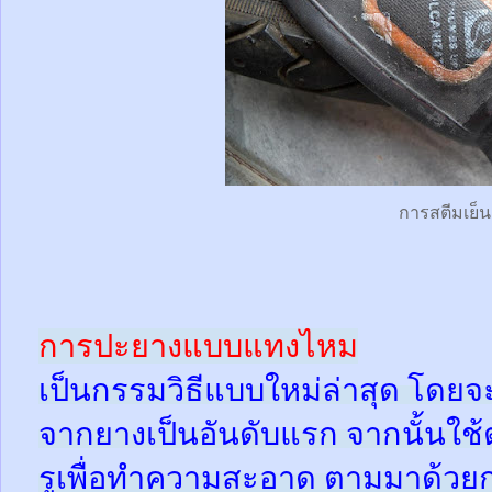
การสตีมเย็น
การปะยางแบบแทงไหม
เป็นกรรมวิธีแบบใหม่ล่าสุด โดยจ
จากยางเป็นอันดับแรก จากนั้นใช
รูเพื่อทำความสะอาด ตามมาด้วย