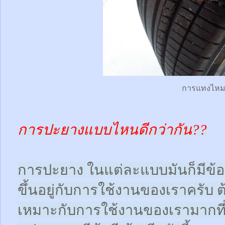
การแทงไห
การปะยางแบบไหนดีกว่ากัน??
การปะยาง ในแต่ละแบบมันก็มีข้อดี
ขึ้นอยู่กับการใช้งานของเราครับ 
เหมาะกับการใช้งานของเรามากที