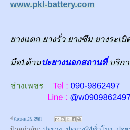
www.pkl-battery.com
ยางแตก ยางรั่ว ยางซึม ยางระเบิด
มือ1ด้าน
ปะยางนอกสถานที่
บริกา
ช่างเพชร
Tel :
090-9862497
Line :
@w
090986249
ที่
มีนาคม 23, 2561
ป้ายกำกับ:
ปะยาง
,
ปะยาง24ชั่วโมง
,
ปะยา