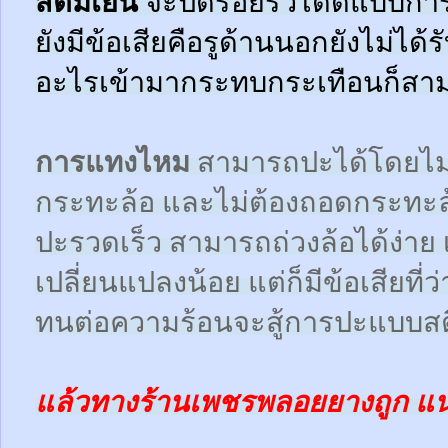
สตีมเย็น
จะปิดรอยรั่วได้ดีแบบกา
ยังมีข้อเสียคือรูด้านนอกยังไม่ได้
อะไรเข้ามากระทบกระเทือนก็สามา
การแทงไหม
สามารถปะได้โดยไม
กระทะล้อ และไม่ต้องถอดกระทะ
ปะรวดเร็ว สามารถถ่วงล้อได้ง่า
เปลี่ยนแปลงน้อย แต่ก็มีข้อเสียที
ทนต่อความร้อนจะสู้การปะแบบสตี
แล้วทางร้านเพชรพลอยยางถูก แ