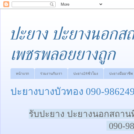
ปะยาง ปะยางนอกสถา
เพชรพลอยยางถูก
หน้าแรก
ร่วมงานกับเรา
ปะยาง24ชั่วโมง
ปะยางมืออาชีพ
ปะยางบางบัวทอง 090-98624
รับปะยาง ปะยางนอกสถานที
090-9