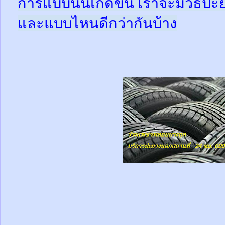
การแบบนั้นเกิดขึ้น เราจะมีวิธีป
และแบบไหนดีกว่ากันบ้าง