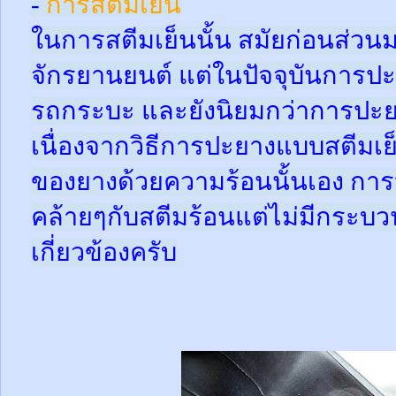
-
การสตีมเย็น
ในการสตีมเย็นนั้น สมัยก่อนส่ว
จักรยานยนต์ แต่ในปัจจุบันการปะ
รถกระบะ และยังนิยมกว่าการปะย
เนื่องจากวิธีการปะยางแบบสตีมเย
ของยางด้วยความร้อนนั้นเอง กา
คล้ายๆกับสตีมร้อนแต่ไม่มีกระ
เกี่ยวข้องครับ