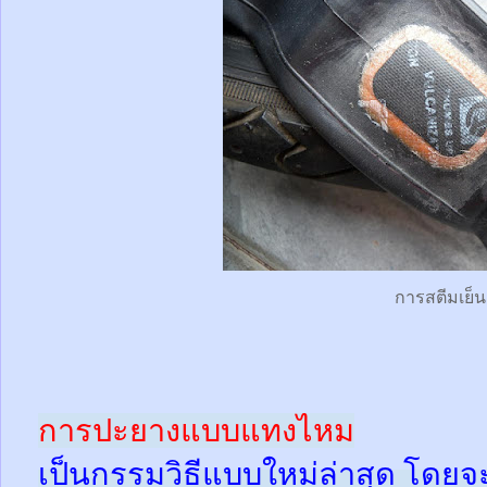
การสตีมเย็น
การปะยางแบบแทงไหม
เป็นกรรมวิธีแบบใหม่ล่าสุด โดยจ