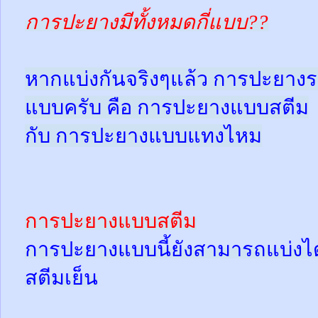
การปะยางมีทั้งหมดกี่แบบ??
หากแบ่งกันจริงๆแล้ว การปะยางร
แบบครับ คือ การปะยางแบบสตีม
กับ การปะยางแบบแทงไหม
การปะยางแบบสตีม
การปะยางแบบนี้ยังสามารถแบ่งได้
สตีมเย็น