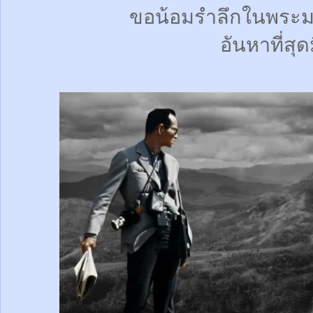
ขอน้อมรำลึกในพระม
อันหาที่สุด