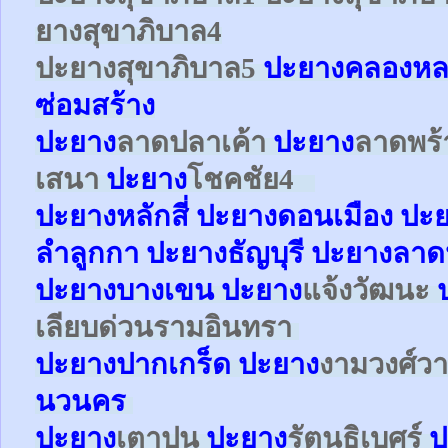
ยาง
สุขาภิบาล4
ปะยาง
สุขาภิบาล5
ปะยางคลองหล
ซ่อมสร้าง
ปะยาง
ลาดปลาเค้า
ปะยาง
ลาดพร
เสนา
ปะยาง
โชคชัย4
ปะยาง
หลักสี่
ปะยาง
ดอนเมือง
ปะ
ลำลูกกา
ปะยาง
ธัญบุรี ปะยางลาด
ปะยาง
บางเขน
ปะยาง
แจ้งวัฒนะ
เลียบด่วนรามอินทรา
ปะยาง
ปากเกร็ด
ปะยาง
งามวงศ์ว
นวนคร
ปะยาง
เตาปูน
ปะยาง
รัตนธิเบศร์
ป