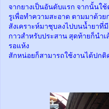
จากยางเป็นอันดับแรก จากนั้นใช
รูเพื่อทำความสะอาด ตามมาด้วย
สังเคราะห์มาชุบลงไปบนน้ำยาที่
กาวสำหรับประสาน สุดท้ายก็นำเส้
รอแห้ง
สักหน่อยก็สามารถใช้งานได้ปกติ