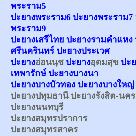
พระราม5
ปะยาง
พระราม6
ปะยาง
พระราม7
พระราม9
ปะยางเสรีไทย ปะยางรามคำแหง 
ศรีนครินทร์ ปะยางประเวศ
ปะยาง
อ่อนนุช
ปะยาง
อุดมสุข
ปะย
เทพารักษ์
ปะยาง
บางนา
ปะยางบางบัวทอง ปะยางบางใหญ่ 
ปะยาง
ปทุมธานี ปะยาง
รังสิต-น
ปะยาง
นนทบุรี
ปะยาง
สมุทรปราการ
ปะยาง
สมุทรสาคร