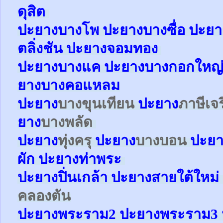
ดุสิต
ปะยา
ง
บางโพ
ปะยาง
บางซื่อ
ปะยา
ตลิ่งชัน
ปะยาง
จอมทอง
ปะยาง
บางแค
ปะยาง
บางกอกใหญ
ยาง
บางคอแหลม
ปะยาง
บางขุนเทียน
ปะยาง
ภาษีเจ
ยาง
บางพลัด
ปะยาง
ทุ่งครุ
ปะยาง
บางบอน
ปะยา
ผัก
ปะยาง
ท่าพระ
ปะยาง
ปิ่นเกล้า
ปะยาง
สายใต้ใหม่
คลองตัน
ปะยาง
พระราม2
ปะยาง
พระราม3