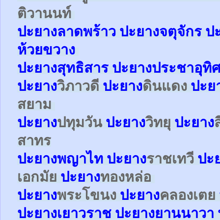
ติวานนท์
ปะยาง
ลาดพร้าว
ปะยาง
จตุจักร
ป
ห้วยขวาง
ปะยาง
สุทธิสาร
ปะยาง
ประชาอุทิ
ปะยาง
วิภาวดี
ปะยาง
ดินแดง
ปะย
สยาม
ปะยาง
ปทุมวัน
ปะยาง
วิทยุ
ปะยาง
สาทร
ปะยาง
พญาไท
ปะยาง
ราชเทวี
ปะ
เอกมัย
ปะยาง
ทองหล่อ
ปะยาง
พระโขนง
ปะยาง
คลองเตย
ปะยาง
เยาวราช
ปะยาง
ยานนาวา