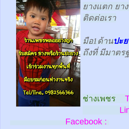
ยางแตก ยางร
ติดต่อเรา
มือ1ด้าน
ปะย
ถึงที่ มีมาต
ช่างเพชร
T
Line
Facebook :