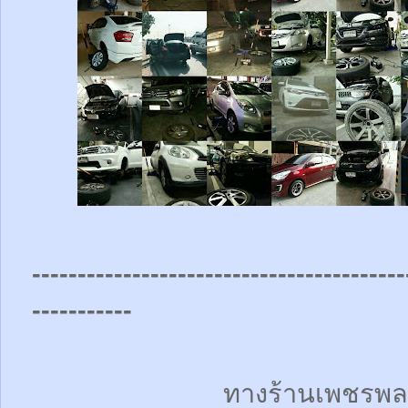
-----------------------------------------
-----------
ทางร้านเพชรพล