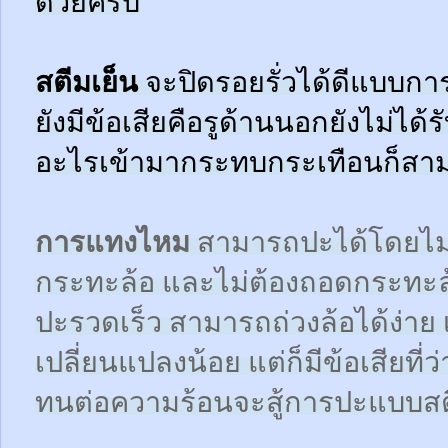
ด้วยครับ
สตีมเย็น
จะปิดรอยรั่วได้ดีแบบกา
ยังมีข้อเสียคือรูด้านนอกยังไม่ได้
อะไรเข้ามากระทบกระเทือนก็สามา
การแทงไหม
สามารถปะได้โดยไม
กระทะล้อ และไม่ต้องถอดกระทะ
ปะรวดเร็ว สามารถถ่วงล้อได้ง่า
เปลี่ยนแปลงน้อย แต่ก็มีข้อเสียที
ทนต่อความร้อนจะสู้การปะแบบสตี