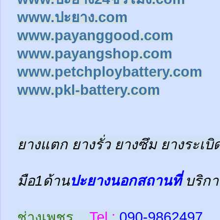
www.ปะยาง.com
www.payanggood.com
www.payangshop.com
www.petchploybattery.com
www.pkl-battery.com
ยางแตก ยางรั่ว ยางซึม ยางระเบิด
มือ1ด้าน
ปะยางนอกสถานที่
บริกา
ช่างเพชร
Tel :
090-9862497