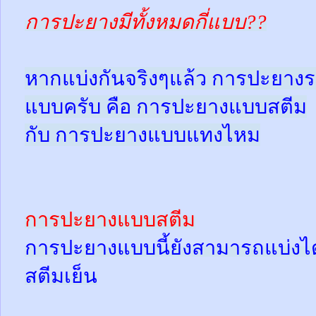
การปะยางมีทั้งหมดกี่แบบ??
หากแบ่งกันจริงๆแล้ว การปะยางร
แบบครับ คือ การปะยางแบบสตีม
กับ การปะยางแบบแทงไหม
การปะยางแบบสตีม
การปะยางแบบนี้ยังสามารถแบ่งได้
สตีมเย็น