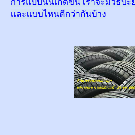
การแบบนั้นเกิดขึ้น เราจะมีวิธีป
และแบบไหนดีกว่ากันบ้าง