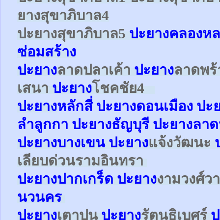
ยาง
สุขาภิบาล4
ปะยาง
สุขาภิบาล5
ปะยางคลองหล
ซ่อมสร้าง
ปะยาง
ลาดปลาเค้า
ปะยาง
ลาดพร
เสนา
ปะยาง
โชคชัย4
ปะยาง
หลักสี่
ปะยาง
ดอนเมือง
ปะ
ลำลูกกา
ปะยาง
ธัญบุรี ปะยางลาด
ปะยาง
บางเขน
ปะยาง
แจ้งวัฒนะ
เลียบด่วนรามอินทรา
ปะยาง
ปากเกร็ด
ปะยาง
งามวงศ์ว
นวนคร
ปะยาง
เตาปูน
ปะยาง
รัตนธิเบศร์
ป