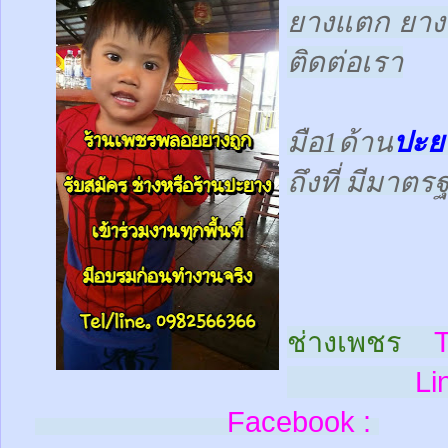
ยางแตก ยางร
ติดต่อเรา
มือ1ด้าน
ปะย
ถึงที่ มีมาต
ช่างเพชร
T
Line
Facebook :