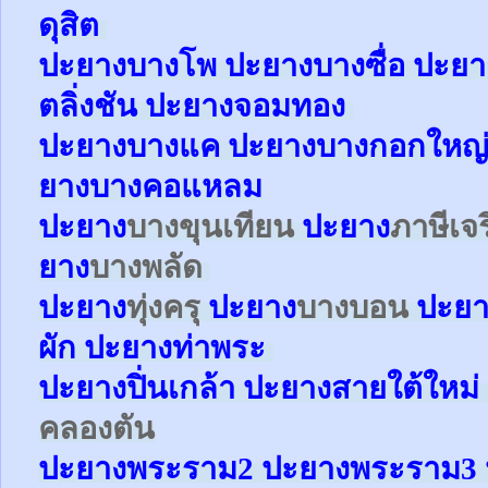
ดุสิต
ปะยา
ง
บางโพ
ปะยาง
บางซื่อ
ปะยา
ตลิ่งชัน
ปะยาง
จอมทอง
ปะยาง
บางแค
ปะยาง
บางกอกใหญ
ยาง
บางคอแหลม
ปะยาง
บางขุนเทียน
ปะยาง
ภาษีเจ
ยาง
บางพลัด
ปะยาง
ทุ่งครุ
ปะยาง
บางบอน
ปะยา
ผัก
ปะยาง
ท่าพระ
ปะยาง
ปิ่นเกล้า
ปะยาง
สายใต้ใหม่
คลองตัน
ปะยาง
พระราม2
ปะยาง
พระราม3