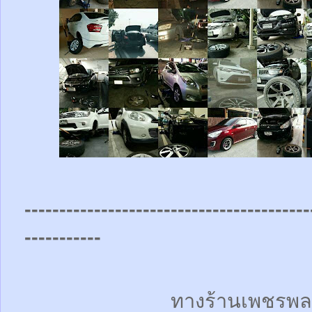
-----------------------------------------
-----------
ทางร้านเพชรพล