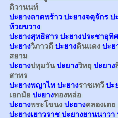
ติวานนท์
ปะยาง
ลาดพร้าว
ปะยาง
จตุจักร
ป
ห้วยขวาง
ปะยาง
สุทธิสาร
ปะยาง
ประชาอุทิ
ปะยาง
วิภาวดี
ปะยาง
ดินแดง
ปะย
สยาม
ปะยาง
ปทุมวัน
ปะยาง
วิทยุ
ปะยาง
สาทร
ปะยาง
พญาไท
ปะยาง
ราชเทวี
ปะ
เอกมัย
ปะยาง
ทองหล่อ
ปะยาง
พระโขนง
ปะยาง
คลองเตย
ปะยาง
เยาวราช
ปะยาง
ยานนาวา