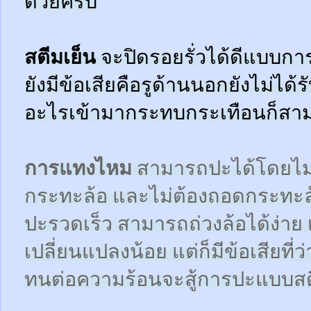
ด้วยครับ
สตีมเย็น
จะปิดรอยรั่วได้ดีแบบกา
ยังมีข้อเสียคือรูด้านนอกยังไม่ได้
อะไรเข้ามากระทบกระเทือนก็สามา
การแทงไหม
สามารถปะได้โดยไม
กระทะล้อ และไม่ต้องถอดกระทะ
ปะรวดเร็ว สามารถถ่วงล้อได้ง่า
เปลี่ยนแปลงน้อย แต่ก็มีข้อเสียที
ทนต่อความร้อนจะสู้การปะแบบสตี