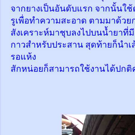
จากยางเป็นอันดับแรก จากนั้นใช
รูเพื่อทำความสะอาด ตามมาด้วย
สังเคราะห์มาชุบลงไปบนน้ำยาที่
กาวสำหรับประสาน สุดท้ายก็นำเส้
รอแห้ง
สักหน่อยก็สามารถใช้งานได้ปกติ