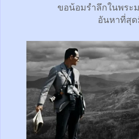
ขอน้อมรำลึกในพระม
อันหาที่สุด