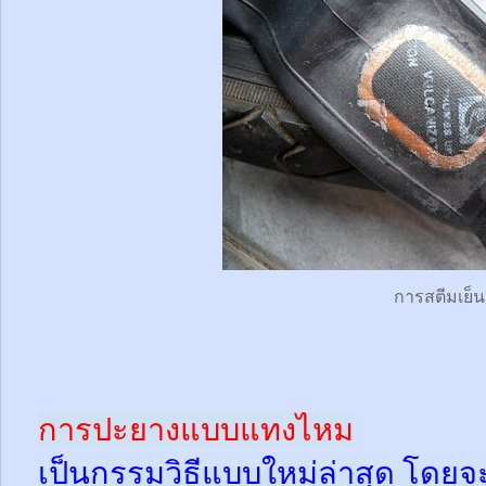
การสตีมเย็น
การปะยางแบบแทงไหม
เป็นกรรมวิธีแบบใหม่ล่าสุด โดยจ