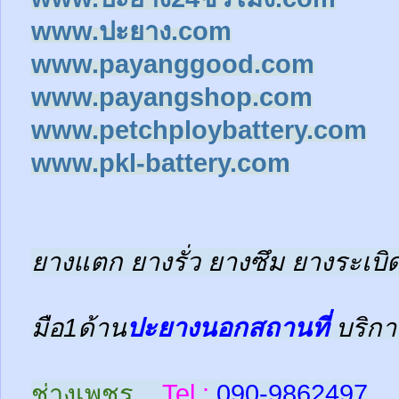
www.ปะยาง.com
www.payanggood.com
www.payangshop.com
www.petchploybattery.com
www.pkl-battery.com
ยางแตก ยางรั่ว ยางซึม ยางระเบิด
มือ1ด้าน
ปะยางนอกสถานที่
บริกา
ช่างเพชร
Tel :
090-9862497