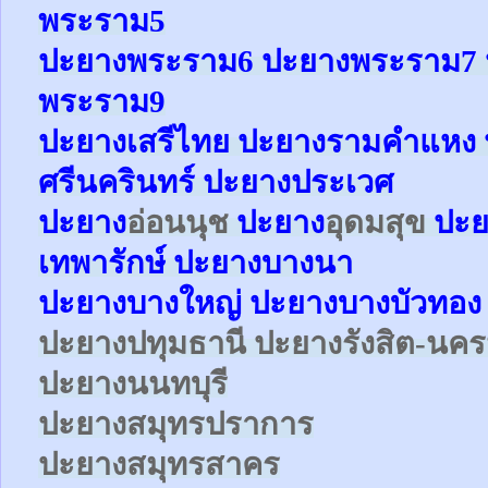
พระราม5
ปะยาง
พระราม6
ปะยาง
พระราม7
พระราม9
ปะยางเสรีไทย ปะยางรามคำแหง 
ศรีนครินทร์ ปะยางประเวศ
ปะยาง
อ่อนนุช
ปะยาง
อุดมสุข
ปะย
เทพารักษ์
ปะยาง
บางนา
ปะยางบางใหญ่ ปะยางบางบัวทอง 
ปะยาง
ปทุมธานี ปะยาง
รังสิต-น
ปะยาง
นนทบุรี
ปะยาง
สมุทรปราการ
ปะยาง
สมุทรสาคร