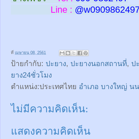
Line :
@w
090986249
ที่
เมษายน 08, 2561
ป้ายกำกับ:
ปะยาง
,
ปะยางนอกสถานที่
,
ป
ยาง24ชั่วโมง
ตำแหน่ง:ประเทศไทย
อำเภอ บางใหญ่ นน
ไม่มีความคิดเห็น:
แสดงความคิดเห็น