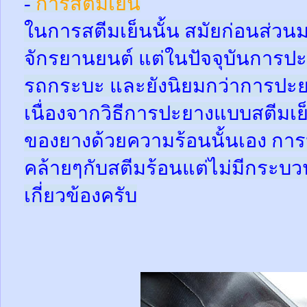
-
การสตีมเย็น
ในการสตีมเย็นนั้น สมัยก่อนส่ว
จักรยานยนต์ แต่ในปัจจุบันการปะ
รถกระบะ และยังนิยมกว่าการปะย
เนื่องจากวิธีการปะยางแบบสตีมเย
ของยางด้วยความร้อนนั้นเอง กา
คล้ายๆกับสตีมร้อนแต่ไม่มีกระ
เกี่ยวข้องครับ