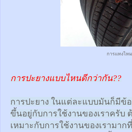
การแทงไห
การปะยางแบบไหนดีกว่ากัน??
การปะยาง ในแต่ละแบบมันก็มีข้อดี
ขึ้นอยู่กับการใช้งานของเราครับ 
เหมาะกับการใช้งานของเรามากที