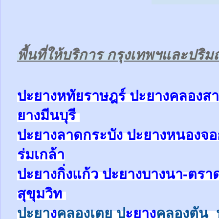
พื้นที่ให้บริการ กรุงเทพฯและปร
ป
ะยางหทัยราษฎร์ ปะยาง
คลองสา
ยาง
มีนบุรี
ปะยาง
ลาดกระบัง ปะยาง
หนองจ
ร่มเกล้า
ปะยาง
กิ่งแก้ว
ปะยาง
บางนา-ตรา
สุขุมวิท
ปะยา
ง
คลองเตย
ป
ะยาง
คลองตัน