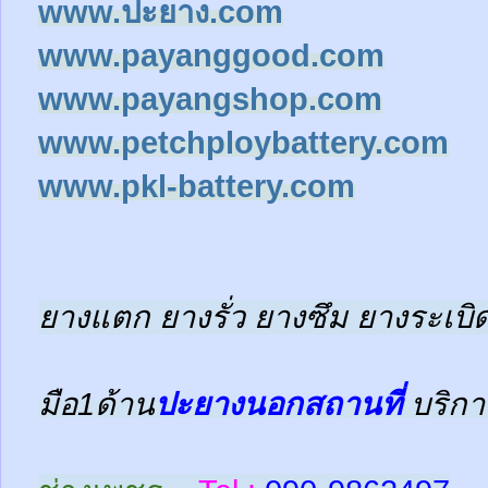
www.ปะยาง.com
www.payanggood.com
www.payangshop.com
www.petchploybattery.com
www.pkl-battery.com
ยางแตก ยางรั่ว ยางซึม ยางระเบิด
มือ1ด้าน
ปะยางนอกสถานที่
บริกา