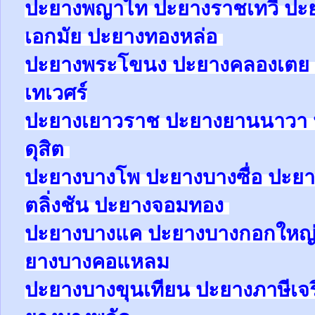
ปะยาง
พญาไท
ปะยาง
ราชเทวี
ปะ
เอกมัย
ปะยาง
ทองหล่อ
ปะยาง
พระโขนง
ปะยาง
คลองเตย
เทเวศร์
ปะยาง
เยาวราช
ปะยาง
ยานนาวา
ดุสิต
ปะยา
ง
บางโพ
ปะยาง
บางซื่อ
ปะยา
ตลิ่งชัน
ปะยาง
จอมทอง
ปะยาง
บางแค
ปะยาง
บางกอกใหญ
ยาง
บางคอแหลม
ปะยาง
บางขุนเทียน
ปะยาง
ภาษีเจ