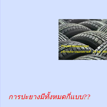
การปะยางมีทั้งหมดกี่แบบ??