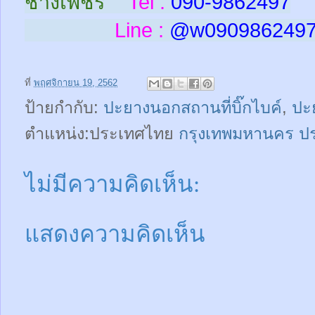
ช่างเพชร
Tel :
090-9862497
Line :
@w
090986249
ที่
พฤศจิกายน 19, 2562
ป้ายกำกับ:
ปะยางนอกสถานที่บิ๊กไบค์
,
ปะย
ตำแหน่ง:ประเทศไทย
กรุงเทพมหานคร ป
ไม่มีความคิดเห็น:
แสดงความคิดเห็น