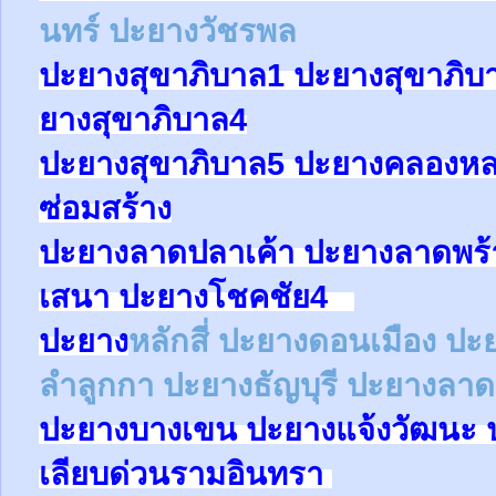
นทร์
ปะยางวัชรพล
ปะยาง
สุขาภิบาล1
ปะยาง
สุขาภิบ
ยาง
สุขาภิบาล4
ปะยาง
สุขาภิบาล5
ปะยางคลองหล
ซ่อมสร้าง
ปะยาง
ลาดปลาเค้า
ปะยาง
ลาดพร
เสนา
ปะยาง
โชคชัย4
ปะยาง
หลักสี่
ปะยาง
ดอนเมือง
ปะ
ลำลูกกา
ปะยาง
ธัญบุรี
ปะยางลาด
ปะยาง
บางเขน
ปะยาง
แจ้งวัฒนะ
เลียบด่วนรามอินทรา