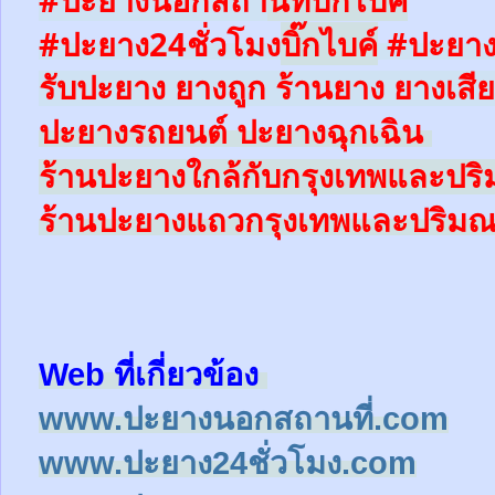
#ปะยาง24ชั่วโมง
บิ๊กไบค์
#ปะยาง
รับปะยาง ยางถูก ร้านยาง ยางเสีย
ปะยางรถยนต์
ปะยางฉุกเฉิน
ร้านปะยางใ
กล้
กับกรุงเทพและป
ร้านปะยางแถวกรุงเทพและปริม
Web ที่เกี่ยวข้อง
www.ปะยางนอกสถานที่.com
www.ปะยาง24ชั่วโมง.com