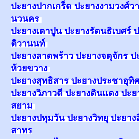
ปะยาง
ปากเกร็ด
ปะยาง
งามวงศ์ว
นวนคร
ปะยาง
เตาปูน
ปะยาง
รัตนธิเบศร์
ป
ติวานนท์
ปะยาง
ลาดพร้าว
ปะยาง
จตุจักร
ป
ห้วยขวาง
ปะยาง
สุทธิสาร
ปะยาง
ประชาอุทิ
ปะยาง
วิภาวดี
ปะยาง
ดินแดง
ปะย
สยาม
ปะยาง
ปทุมวัน
ปะยาง
วิทยุ
ปะยาง
สาทร