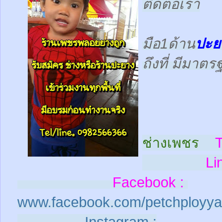
ติดต่อเรา
มือ1ด้าน
ปะย
ถึงที่ มีมาต
ช่างเพชร
T
Line
Facebook :
www.facebook.com/petchployya