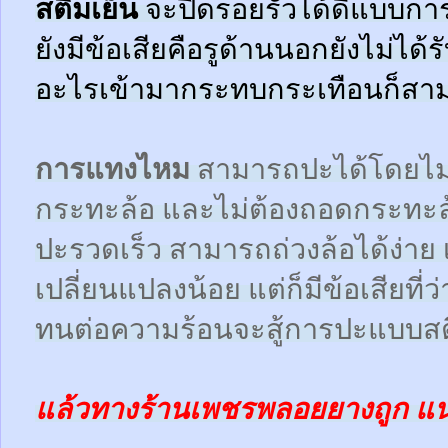
สตีมเย็น
จะปิดรอยรั่วได้ดีแบบกา
ยังมีข้อเสียคือรูด้านนอกยังไม่ได้
อะไรเข้ามากระทบกระเทือนก็สามา
การแทงไหม
สามารถปะได้โดยไม
กระทะล้อ และไม่ต้องถอดกระทะ
ปะรวดเร็ว สามารถถ่วงล้อได้ง่า
เปลี่ยนแปลงน้อย แต่ก็มีข้อเสียที
ทนต่อความร้อนจะสู้การปะแบบสตี
แล้วทางร้านเพชรพลอยยางถูก แ