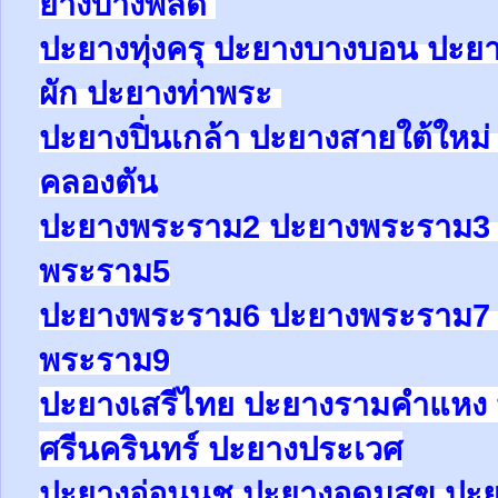
ยาง
บางพลัด
ปะยาง
ทุ่งครุ
ปะยาง
บางบอน
ปะย
ผัก
ปะยาง
ท่าพระ
ปะยาง
ปิ่นเกล้า
ปะยาง
สายใต้ใหม
คลองตัน
ปะยาง
พระราม2
ปะยาง
พระราม
พระราม5
ปะยาง
พระราม6
ปะยาง
พระราม
พระราม9
ปะยางเสรีไทย ปะยางรามคำแหง 
ศรีนครินทร์ ปะยางประเวศ
ปะยาง
อ่อนนุช
ปะยาง
อุดมสุข
ปะ