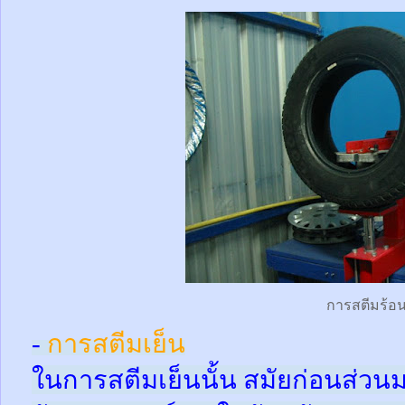
การสตีมร้อ
-
การสตีมเย็น
ในการสตีมเย็นนั้น สมัยก่อนส่ว