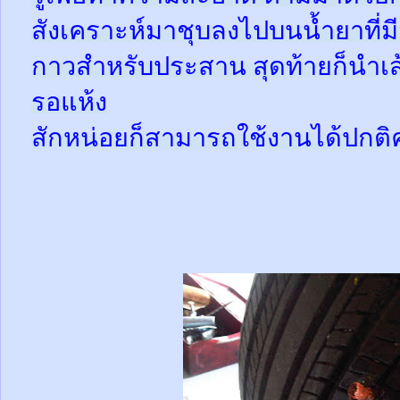
สังเคราะห์มาชุบลงไปบนน้ำยาที่
กาวสำหรับประสาน สุดท้ายก็นำเส้
รอแห้ง
สักหน่อยก็สามารถใช้งานได้ปกติ