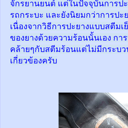
จักรยานยนต์ แต่ในปัจจุบันการปะ
รถกระบะ และยังนิยมกว่าการปะย
เนื่องจากวิธีการปะยางแบบสตีมเย
ของยางด้วยความร้อนนั้นเอง กา
คล้ายๆกับสตีมร้อนแต่ไม่มีกระ
เกี่ยวข้องครับ