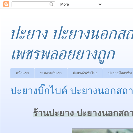
ปะยาง ปะยางนอกสถา
เพชรพลอยยางถูก
หน้าแรก
ร่วมงานกับเรา
ปะยาง24ชั่วโมง
ปะยางมืออาชีพ
ปะยางบิ๊กไบค์ ปะยางนอกสถาน
ร้านปะยาง ปะยางนอกสถาน