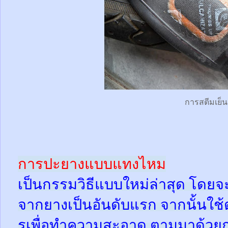
การสตีมเย็น
การปะยางแบบแทงไหม
เป็นกรรมวิธีแบบใหม่ล่าสุด โดยจ
จากยางเป็นอันดับแรก จากนั้นใช
รูเพื่อทำความสะอาด ตามมาด้วย