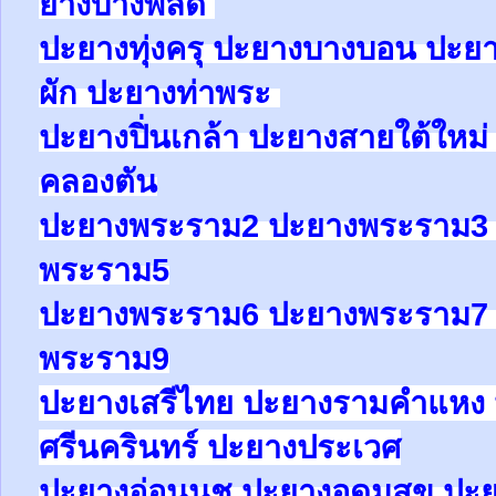
ยาง
บางพลัด
ปะยาง
ทุ่งครุ
ปะยาง
บางบอน
ปะย
ผัก
ปะยาง
ท่าพระ
ปะยาง
ปิ่นเกล้า
ปะยาง
สายใต้ใหม
คลองตัน
ปะยาง
พระราม2
ปะยาง
พระราม
พระราม5
ปะยาง
พระราม6
ปะยาง
พระราม
พระราม9
ปะยางเสรีไทย ปะยางรามคำแหง 
ศรีนครินทร์ ปะยางประเวศ
ปะยาง
อ่อนนุช
ปะยาง
อุดมสุข
ปะ