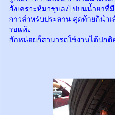
สังเคราะห์มาชุบลงไปบนน้ำยาที่
กาวสำหรับประสาน สุดท้ายก็นำเส้
รอแห้ง
สักหน่อยก็สามารถใช้งานได้ปกติ