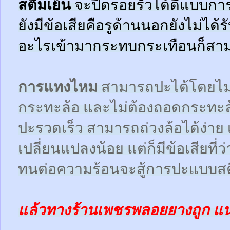
สตีมเย็น
จะปิดรอยรั่วได้ดีแบบกา
ยังมีข้อเสียคือรูด้านนอกยังไม่ได้
อะไรเข้ามากระทบกระเทือนก็สามา
การแทงไหม
สามารถปะได้โดยไม
กระทะล้อ และไม่ต้องถอดกระทะ
ปะรวดเร็ว สามารถถ่วงล้อได้ง่า
เปลี่ยนแปลงน้อย แต่ก็มีข้อเสียที
ทนต่อความร้อนจะสู้การปะแบบสตี
แล้วทางร้านเพชรพลอยยางถูก แ