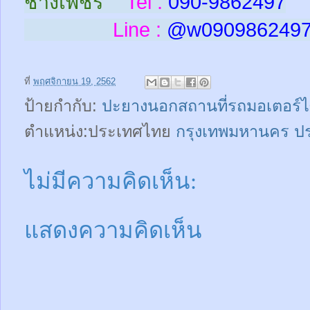
ช่างเพชร
Tel :
090-9862497
Line :
@w
090986249
ที่
พฤศจิกายน 19, 2562
ป้ายกำกับ:
ปะยางนอกสถานที่รถมอเตอร์ไ
ตำแหน่ง:ประเทศไทย
กรุงเทพมหานคร ป
ไม่มีความคิดเห็น:
แสดงความคิดเห็น