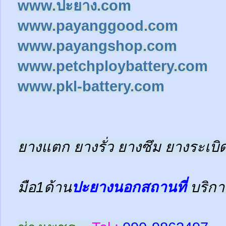
www.ปะยาง.com
www.payanggood.com
www.payangshop.com
www.petchploybattery.com
www.pkl-battery.com
ยางแตก ยางรั่ว ยางซึม ยางระเบิด
มือ1ด้าน
ปะยางนอกสถานที่
บริกา