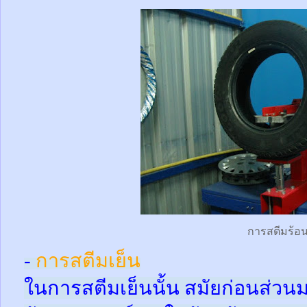
การสตีมร้อ
-
การสตีมเย็น
ในการสตีมเย็นนั้น สมัยก่อนส่ว