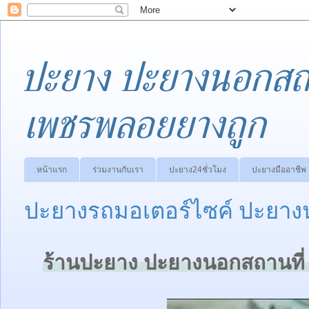
ปะยาง ปะยางนอกสถา
เพชรพลอยยางถูก
หน้าแรก
ร่วมงานกับเรา
ปะยาง24ชั่วโมง
ปะยางมืออาชีพ
ปะยางรถมอเตอร์ไซค์ ปะยางน
ร้านปะยาง ปะยางนอกสถานที่ 