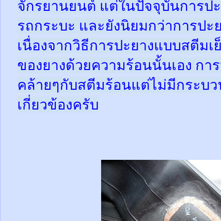
จักรยานยนต์ แต่ในปัจจุบันการปะ
รถกระบะ และยังนิยมกว่าการปะย
เนื่องจากวิธีการปะยางแบบสตีมเย
ของยางด้วยความร้อนนั้นเอง กา
คล้ายๆกับสตีมร้อนแต่ไม่มีกระ
เกี่ยวข้องครับ