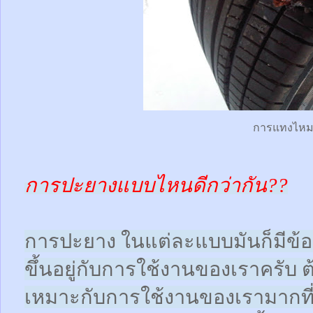
การแทงไห
การปะยางแบบไหนดีกว่ากัน??
การปะยาง ในแต่ละแบบมันก็มีข้อดี
ขึ้นอยู่กับการใช้งานของเราครับ 
เหมาะกับการใช้งานของเรามากที