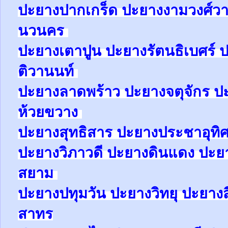
ปะยาง
ปากเกร็ด
ปะยาง
งามวงศ์ว
นวนคร
ปะยาง
เตาปูน
ปะยาง
รัตนธิเบศร์
ป
ติวานนท์
ปะยาง
ลาดพร้าว
ปะยาง
จตุจักร
ป
ห้วยขวาง
ปะยาง
สุทธิสาร
ปะยาง
ประชาอุทิ
ปะยาง
วิภาวดี
ปะยาง
ดินแดง
ปะย
สยาม
ปะยาง
ปทุมวัน
ปะยาง
วิทยุ
ปะยาง
สาทร