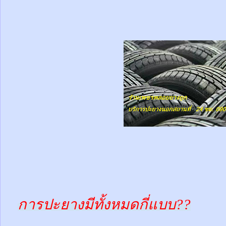
การปะยางมีทั้งหมดกี่แบบ??