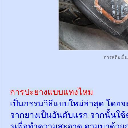
การสตีมเย็น
การปะยางแบบแทงไหม
เป็นกรรมวิธีแบบใหม่ล่าสุด โดยจ
จากยางเป็นอันดับแรก จากนั้นใช
รูเพื่อทำความสะอาด ตามมาด้วย