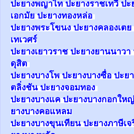
ปะยาง
พญาไท
ปะยาง
ราชเทวี
ปะ
เอกมัย
ปะยาง
ทองหล่อ
ปะยาง
พระโขนง
ปะยาง
คลองเตย
เทเวศร์
ปะยาง
เยาวราช
ปะยาง
ยานนาวา
ดุสิต
ปะยา
ง
บางโพ
ปะยาง
บางซื่อ
ปะยา
ตลิ่งชัน
ปะยาง
จอมทอง
ปะยาง
บางแค
ปะยาง
บางกอกใหญ
ยาง
บางคอแหลม
ปะยาง
บางขุนเทียน
ปะยาง
ภาษีเจ