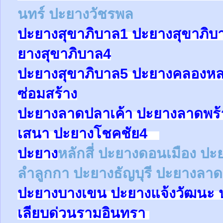
นทร์
ปะยางวัชรพล
ปะยาง
สุขาภิบาล1
ปะยาง
สุขาภิบ
ยาง
สุขาภิบาล4
ปะยาง
สุขาภิบาล5
ปะยางคลองหล
ซ่อมสร้าง
ปะยาง
ลาดปลาเค้า
ปะยาง
ลาดพร
เสนา
ปะยาง
โชคชัย4
ปะยาง
หลักสี่
ปะยาง
ดอนเมือง
ปะ
ลำลูกกา
ปะยาง
ธัญบุรี
ปะยางลาด
ปะยาง
บางเขน
ปะยาง
แจ้งวัฒนะ
เลียบด่วนรามอินทรา