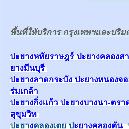
พื้นที่ให้บริการ กรุงเทพฯและปร
ป
ะยางหทัยราษฎร์ ปะยาง
คลองสา
ยาง
มีนบุรี
ปะยาง
ลาดกระบัง ปะยาง
หนองจ
ร่มเกล้า
ปะยาง
กิ่งแก้ว
ปะยาง
บางนา-ตรา
สุขุมวิท
ปะยา
ง
คลองเตย
ป
ะยาง
คลองตัน