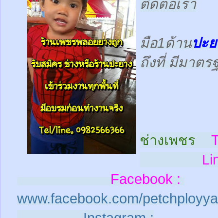
ติดต่อเรา
มือ1ด้าน
ปะย
ถึงที่ มีมาต
ช่างเพชร
T
Line
Facebook :
www.facebook.com/petchployya